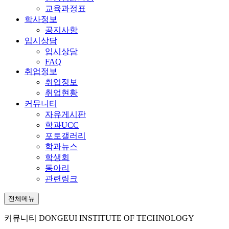
교육과정표
학사정보
공지사항
입시상담
입시상담
FAQ
취업정보
취업정보
취업현황
커뮤니티
자유게시판
학과UCC
포토갤러리
학과뉴스
학생회
동아리
관련링크
전체메뉴
커뮤니티
DONGEUI INSTITUTE OF TECHNOLOGY