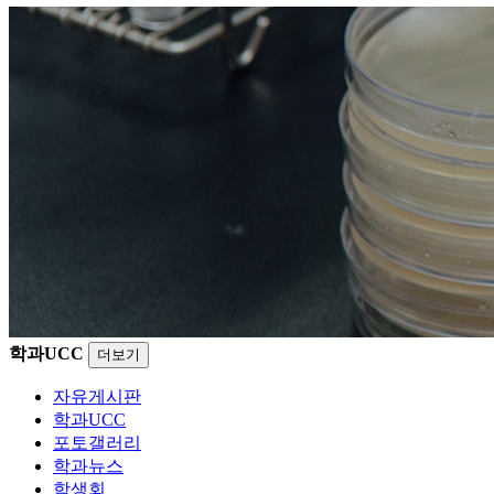
학과UCC
더보기
자유게시판
학과UCC
포토갤러리
학과뉴스
학생회