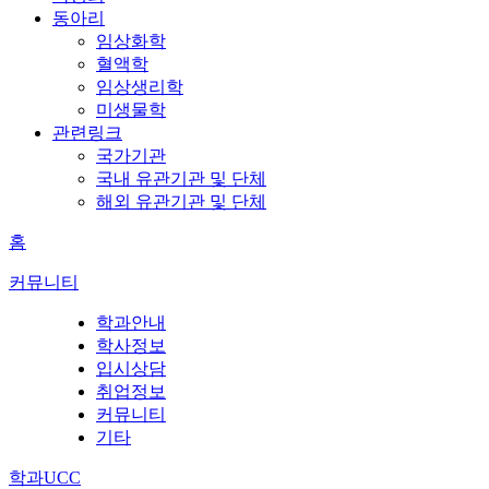
동아리
임상화학
혈액학
임상생리학
미생물학
관련링크
국가기관
국내 유관기관 및 단체
해외 유관기관 및 단체
홈
커뮤니티
학과안내
학사정보
입시상담
취업정보
커뮤니티
기타
학과UCC